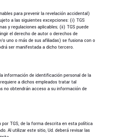
ables para prevenir la revelación accidental)
sujeto a las siguientes excepciones: (i) TGS
mas y regulaciones aplicables; (ii) TGS puede
ingir el derecho de autor o derechos de
(y/o uno o más de sus afiliadas) se fusiona con o
odrá ser manifestada a dicho tercero.
información de identificación personal de la
 requiere a dichos empleados tratar tal
as no obtendrán acceso a su información de
n por TGS, de la forma descrita en esta política
 Al utilizar este sitio, Ud. deberá revisar las