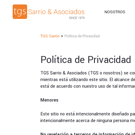
NOSOTROS
>
TGS Sarrio
Política de Privacidad
Política de Privacidad
TGS Sarrio & Asociados (TGS o nosotros) se com
mientras está utilizando este sitio. El alcance 
está de acuerdo con nuestro uso de tal informa
Menores
Este sitio no está intencionalmente diseñado p
intencionalmente acerca de ninguna persona me
No revelación a terceros de información de i