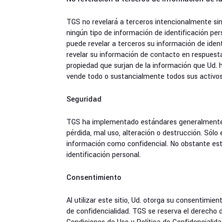
TGS no revelará a terceros intencionalmente si
ningún tipo de información de identificación pers
puede revelar a terceros su información de ident
revelar su información de contacto en respuesta
propiedad que surjan de la información que Ud. h
vende todo o sustancialmente todos sus activos 
Seguridad
TGS ha implementado estándares generalmente ac
pérdida, mal uso, alteración o destrucción. Sólo
información como confidencial. No obstante es
identificación personal.
Consentimiento
Al utilizar este sitio, Ud. otorga su consentimie
de confidencialidad. TGS se reserva el derecho de