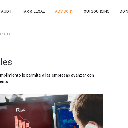
AUDIT
TAX & LEGAL
ADVISORY
OUTSOURCING
DOI
riales
les
cumplimiento le permite a las empresas avanzar con
ento.