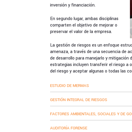
inversión y financiación.
En segundo lugar, ambas disciplinas
comparten el objetivo de mejorar o
preservar el valor de la empresa.
La gestión de riesgos es un enfoque estru
amenaza, a través de una secuencia de act
de desarrollo para manejarlo y mitigación d
estrategias incluyen transferir el riesgo a o
del riesgo y aceptar algunas o todas las co
ESTUDIO DE MERMAS
GESTIÓN INTEGRAL DE RIESGOS
FACTORES AMBIENTALES, SOCIALES Y DE G
AUDITORÍA FORENSE