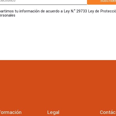
rtimos tu información de acuerdo a Ley N.° 29733 Ley de Protecci
ersonales
formación
Legal
Contác