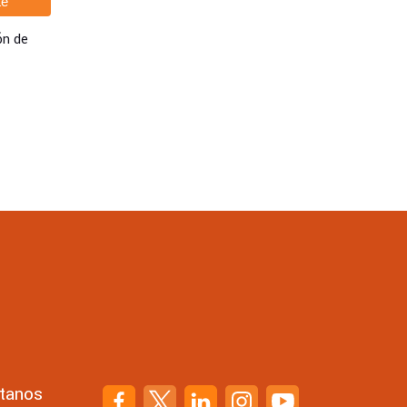
ón de
tanos