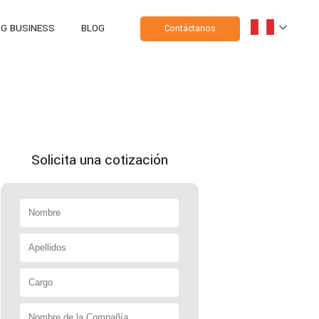
NG BUSINESS
BLOG
Contáctanos
Solicita una cotización