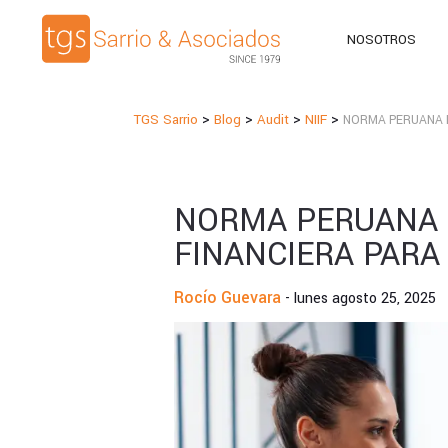
NOSOTROS
>
>
>
>
TGS Sarrio
Blog
Audit
NIIF
NORMA PERUANA D
NORMA PERUANA 
FINANCIERA PARA
Rocío Guevara
- lunes agosto 25, 2025