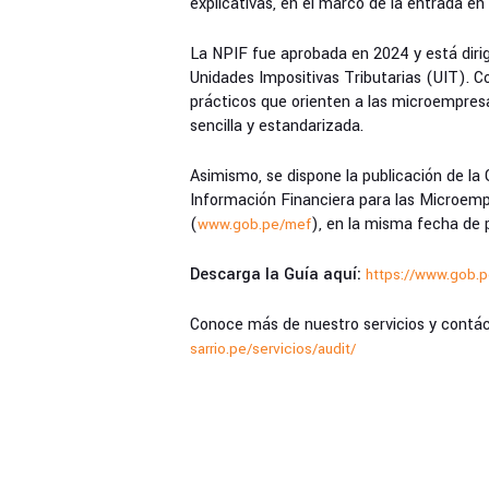
explicativas, en el marco de la entrada en 
La NPIF fue aprobada en 2024 y está diri
Unidades Impositivas Tributarias (UIT). C
prácticos que orienten a las microempres
sencilla y estandarizada.
Asimismo, se dispone la publicación de l
Información Financiera para las Microempr
(
), en la misma fecha de p
www.gob.pe/mef
Descarga la Guía aquí:
https://www.gob.p
Conoce más de nuestro servicios y contác
sarrio.pe/servicios/audit/