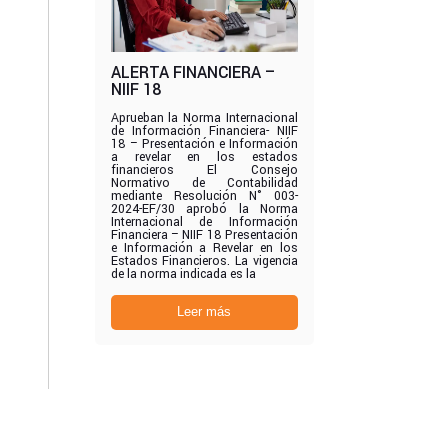
ALERTA FINANCIERA –
NIIF 18
Aprueban la Norma Internacional
de Información Financiera- NIIF
18 – Presentación e Información
a revelar en los estados
financieros El Consejo
Normativo de Contabilidad
mediante Resolución N° 003-
2024-EF/30 aprobó la Norma
Internacional de Información
Financiera – NIIF 18 Presentación
e Información a Revelar en los
Estados Financieros. La vigencia
de la norma indicada es la
Leer más