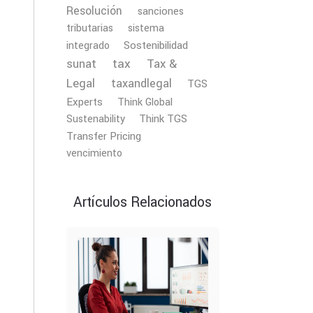
Resolución
sanciones
tributarias
sistema
Sostenibilidad
integrado
tax
Tax &
sunat
Legal
taxandlegal
TGS
Experts
Think Global
Sustenability
Think TGS
Transfer Pricing
vencimiento
Artículos Relacionados