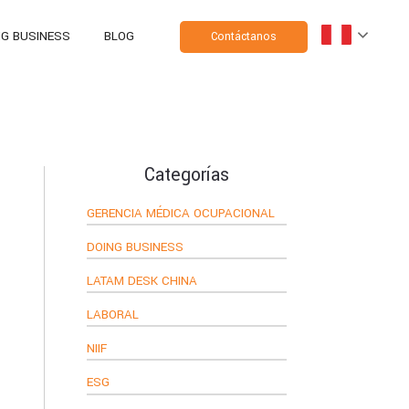
NG BUSINESS
BLOG
Contáctanos
Categorías
GERENCIA MÉDICA OCUPACIONAL
DOING BUSINESS
LATAM DESK CHINA
LABORAL
NIIF
ESG