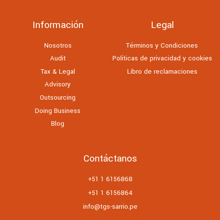
Información
Legal
Nosotros
Términos y Condiciones
Audit
Políticas de privacidad y cookies
Tax & Legal
Libro de reclamaciones
Advisory
Outsourcing
Doing Business
Blog
Contáctanos
+51 1 6156868
+51 1 6156864
info@tgs-sarrio.pe