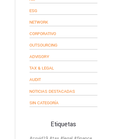
ESG
NETWORK
CORPORATIVO
OUTSOURCING
ADVISORY
TAX & LEGAL
AUDIT
NOTICIAS DESTACADAS
SIN CATEGORÍA
Etiquetas
#covid19 #tax #legal #finance