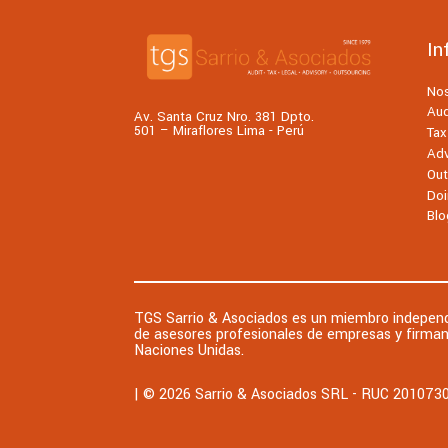
In
No
Aud
Av. Santa Cruz Nro. 381 Dpto.
501 – Miraflores Lima - Perú
Tax
Adv
Out
Doi
Blo
TGS Sarrio & Asociados es un miembro independ
de asesores profesionales de empresas y firman
Naciones Unidas.
| © 2026 Sarrio & Asociados SRL - RUC 2010730