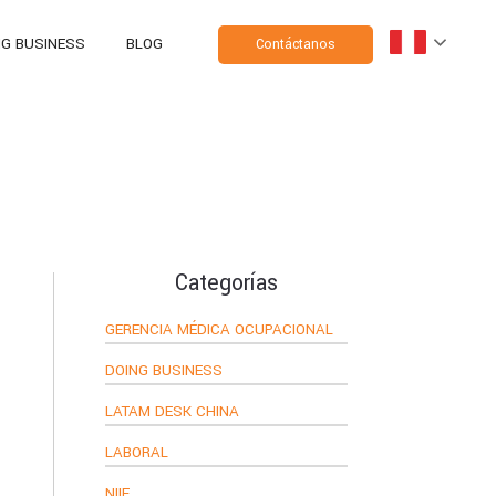
NG BUSINESS
BLOG
Contáctanos
Categorías
GERENCIA MÉDICA OCUPACIONAL
DOING BUSINESS
LATAM DESK CHINA
LABORAL
NIIF