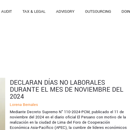
AUDIT
TAX & LEGAL
ADVISORY
OUTSOURCING
DOI
DECLARAN DÍAS NO LABORALES
DURANTE EL MES DE NOVIEMBRE DEL
2024
Lorena Bernales
Mediante Decreto Supremo N° 110-2024-PCM, publicado el 11 de
noviembre del 2024 en el diario oficial El Peruano con motivo de la
realización en la ciudad de Lima del Foro de Cooperación
Económica Asia-Pacífico (APEC), la cumbre de líderes económicos