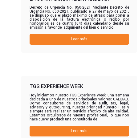
Decreto de Urgencia No. 050-2021 Mediante Decreto de
Urgencia No. 050-2021, publicado el 27 de mayo de 2021,
se dispuso que el plazo máximo de atraso para poner a
disposición de la factura electrónica o recibo por
honorarios es de cuatro (04) días calendario desde su
emisión a favor del adquiriente del bien o servicio
Leer más
TGS EXPERIENCE WEEK
Hoy iniciamos nuestro TGS Experience Week, una semana
dedicada a uno de nuestros principales valores: CALIDAD.
Como consultores de servicios de audit, tax, legal,
advisory y outsourcing, nuestra prioridad número 1 es y
siempre será realizar un servicio efectivo de alta calidad.
Estamos orgullosos de nuestra profesional, lo que nos
hace querer producir una consultoría de
Leer más