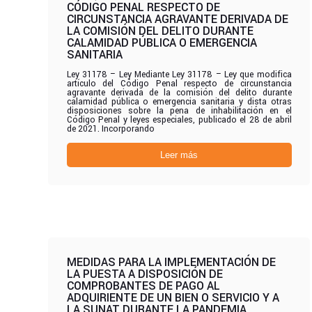
CÓDIGO PENAL RESPECTO DE
CIRCUNSTANCIA AGRAVANTE DERIVADA DE
LA COMISIÓN DEL DELITO DURANTE
CALAMIDAD PÚBLICA O EMERGENCIA
SANITARIA
Ley 31178 – Ley Mediante Ley 31178 – Ley que modifica
artículo del Código Penal respecto de circunstancia
agravante derivada de la comisión del delito durante
calamidad pública o emergencia sanitaria y dista otras
disposiciones sobre la pena de inhabilitación en el
Código Penal y leyes especiales, publicado el 28 de abril
de 2021. Incorporando
Leer más
MEDIDAS PARA LA IMPLEMENTACIÓN DE
LA PUESTA A DISPOSICIÓN DE
COMPROBANTES DE PAGO AL
ADQUIRIENTE DE UN BIEN O SERVICIO Y A
LA SUNAT DURANTE LA PANDEMIA