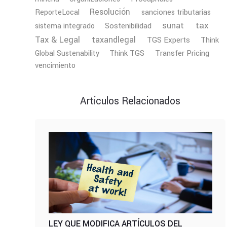
Resolución
ReporteLocal
sanciones tributarias
tax
sunat
Sostenibilidad
sistema integrado
Tax & Legal
taxandlegal
TGS Experts
Think
Transfer Pricing
Global Sustenability
Think TGS
vencimiento
Artículos Relacionados
LEY QUE MODIFICA ARTÍCULOS DEL