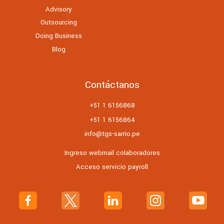
Advisory
Outsourcing
Doing Business
Blog
Contáctanos
+51 1 6156868
+51 1 6156864
info@tgs-sarrio.pe
Ingreso webmail colaboradores
Acceso servicio payroll