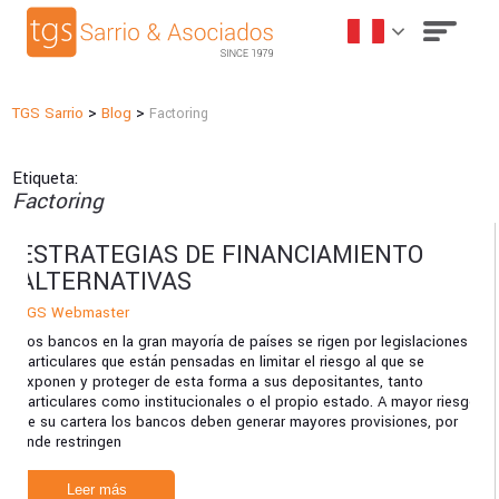
>
>
TGS Sarrio
Blog
Factoring
Etiqueta:
Factoring
ESTRATEGIAS DE FINANCIAMIENTO
ALTERNATIVAS
TGS Webmaster
Los bancos en la gran mayoría de países se rigen por legislaciones
particulares que están pensadas en limitar el riesgo al que se
exponen y proteger de esta forma a sus depositantes, tanto
particulares como institucionales o el propio estado. A mayor riesgo
de su cartera los bancos deben generar mayores provisiones, por
ende restringen
Leer más