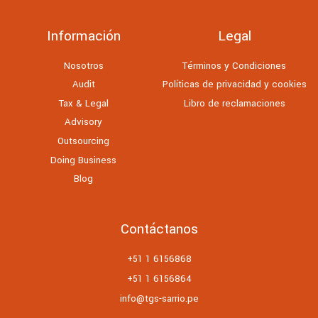
Información
Legal
Nosotros
Términos y Condiciones
Audit
Políticas de privacidad y cookies
Tax & Legal
Libro de reclamaciones
Advisory
Outsourcing
Doing Business
Blog
Contáctanos
+51 1 6156868
+51 1 6156864
info@tgs-sarrio.pe