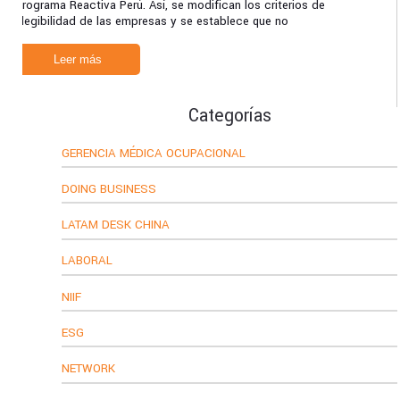
Programa Reactiva Perú. Así, se modifican los criterios de
elegibilidad de las empresas y se establece que no
Leer más
Categorías
GERENCIA MÉDICA OCUPACIONAL
DOING BUSINESS
LATAM DESK CHINA
LABORAL
NIIF
ESG
NETWORK