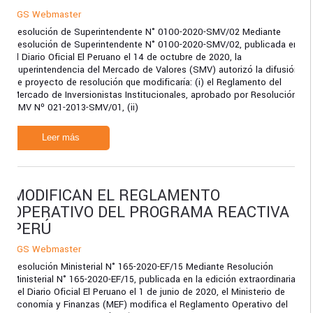
TGS Webmaster
Resolución de Superintendente N° 0100-2020-SMV/02 Mediante
Resolución de Superintendente N° 0100-2020-SMV/02, publicada en
el Diario Oficial El Peruano el 14 de octubre de 2020, la
Superintendencia del Mercado de Valores (SMV) autorizó la difusión
de proyecto de resolución que modificaría: (i) el Reglamento del
Mercado de Inversionistas Institucionales, aprobado por Resolución
SMV Nº 021-2013-SMV/01, (ii)
Leer más
MODIFICAN EL REGLAMENTO
OPERATIVO DEL PROGRAMA REACTIVA
PERÚ
TGS Webmaster
Resolución Ministerial N° 165-2020-EF/15 Mediante Resolución
Ministerial N° 165-2020-EF/15, publicada en la edición extraordinaria
del Diario Oficial El Peruano el 1 de junio de 2020, el Ministerio de
Economía y Finanzas (MEF) modifica el Reglamento Operativo del