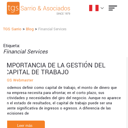
>
>
TGS Sarrio
Blog
Financial Services
Etiqueta:
Financial Services
IMPORTANCIA DE LA GESTIÓN DEL
CAPITAL DE TRABAJO
TGS Webmaster
Podemos definir como capital de trabajo, el monto de dinero que
una empresa necesita para afrontar, en el corto plazo, sus
actividades y necesidades del giro del negocio. Aunque no aparece
en el estado de resultados, el capital de trabajo puede ser una
fuente significativa de ingresos o egresos. A diferencia de las
decisiones de
Leer más