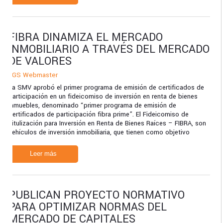
FIBRA DINAMIZA EL MERCADO
INMOBILIARIO A TRAVÉS DEL MERCADO
DE VALORES
TGS Webmaster
La SMV aprobó el primer programa de emisión de certificados de
participación en un fideicomiso de inversión en renta de bienes
inmuebles, denominado “primer programa de emisión de
certificados de participación fibra prime”. El Fideicomiso de
Titulización para Inversión en Renta de Bienes Raíces – FIBRA, son
vehículos de inversión inmobiliaria, que tienen como objetivo
Leer más
PUBLICAN PROYECTO NORMATIVO
PARA OPTIMIZAR NORMAS DEL
MERCADO DE CAPITALES