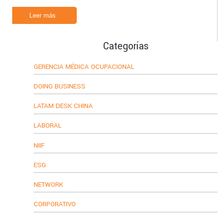
Leer más
Categorías
GERENCIA MÉDICA OCUPACIONAL
DOING BUSINESS
LATAM DESK CHINA
LABORAL
NIIF
ESG
NETWORK
CORPORATIVO