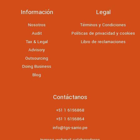
Información
Legal
Nosotros
Términos y Condiciones
Audit
Políticas de privacidad y cookies
Tax & Legal
Libro de reclamaciones
Advisory
Outsourcing
Doing Business
Blog
Contáctanos
+51 1 6156868
+51 1 6156864
info@tgs-sarrio.pe
Ingreso webmail colaboradores