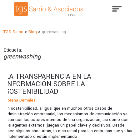
>
>
TGS Sarrio
Blog
greenwashing
Etiqueta:
greenwashing
LA TRANSPARENCIA EN LA
INFORMACIÓN SOBRE LA
SOSTENIBILIDAD
Lorena Bernales
En sostenibilidad, al igual que en muchos otros casos de
administración empresarial, los mecanismos de comunicación ya
sean con los actores internos de una organización, así como con
los agentes externos, juegan un papel clave y decisivos. Desde
hace algunos años atrás, lo más usual para las empresas que ya han
implementado o están implementando