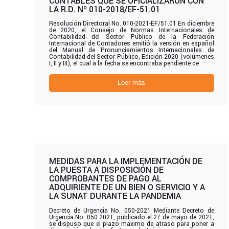
CONTABLES QUE SE OFICIALIZARON CON
LA R.D. Nº 010-2018/EF-51.01
Resolución Directoral No. 010-2021-EF/51.01 En diciembre
de 2020, el Consejo de Normas Internacionales de
Contabilidad del Sector Público de la Federación
Internacional de Contadores emitió la versión en español
del Manual de Pronunciamientos Internacionales de
Contabilidad del Sector Público, Edición 2020 (volúmenes
I, II y III), el cual a la fecha se encontraba pendiente de
Leer más
MEDIDAS PARA LA IMPLEMENTACIÓN DE
LA PUESTA A DISPOSICIÓN DE
COMPROBANTES DE PAGO AL
ADQUIRIENTE DE UN BIEN O SERVICIO Y A
LA SUNAT DURANTE LA PANDEMIA
Decreto de Urgencia No. 050-2021 Mediante Decreto de
Urgencia No. 050-2021, publicado el 27 de mayo de 2021,
se dispuso que el plazo máximo de atraso para poner a