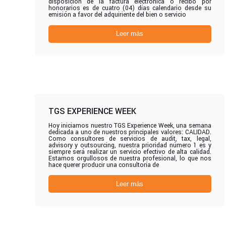
disposición de la factura electrónica o recibo por
honorarios es de cuatro (04) días calendario desde su
emisión a favor del adquiriente del bien o servicio
Leer más
TGS EXPERIENCE WEEK
Hoy iniciamos nuestro TGS Experience Week, una semana
dedicada a uno de nuestros principales valores: CALIDAD.
Como consultores de servicios de audit, tax, legal,
advisory y outsourcing, nuestra prioridad número 1 es y
siempre será realizar un servicio efectivo de alta calidad.
Estamos orgullosos de nuestra profesional, lo que nos
hace querer producir una consultoría de
Leer más