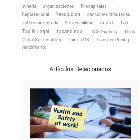
minería
organizaciones
Procapitales
Resolución
ReporteLocal
sanciones tributarias
tax
sunat
Sostenibilidad
sistema integrado
Tax & Legal
taxandlegal
TGS Experts
Think
Transfer Pricing
Global Sustenability
Think TGS
vencimiento
Artículos Relacionados