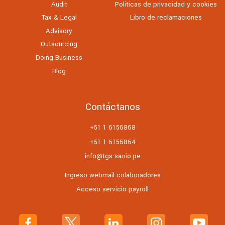
Audit
Políticas de privacidad y cookies
Tax & Legal
Libro de reclamaciones
Advisory
Outsourcing
Doing Business
Blog
Contáctanos
+51 1 6156868
+51 1 6156864
info@tgs-sarrio.pe
Ingreso webmail colaboradores
Acceso servicio payroll