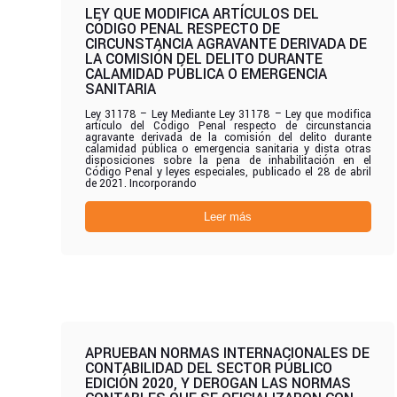
LEY QUE MODIFICA ARTÍCULOS DEL
CÓDIGO PENAL RESPECTO DE
CIRCUNSTANCIA AGRAVANTE DERIVADA DE
LA COMISIÓN DEL DELITO DURANTE
CALAMIDAD PÚBLICA O EMERGENCIA
SANITARIA
Ley 31178 – Ley Mediante Ley 31178 – Ley que modifica
artículo del Código Penal respecto de circunstancia
agravante derivada de la comisión del delito durante
calamidad pública o emergencia sanitaria y dista otras
disposiciones sobre la pena de inhabilitación en el
Código Penal y leyes especiales, publicado el 28 de abril
de 2021. Incorporando
Leer más
APRUEBAN NORMAS INTERNACIONALES DE
CONTABILIDAD DEL SECTOR PÚBLICO
EDICIÓN 2020, Y DEROGAN LAS NORMAS