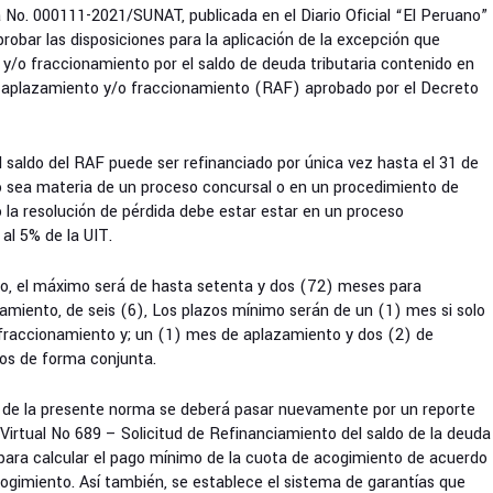
No. 000111-2021/SUNAT, publicada en el Diario Oficial “El Peruano”
probar las disposiciones para la aplicación de la excepción que
y/o fraccionamiento por el saldo de deuda tributaria contenido en
e aplazamiento y/o fraccionamiento (RAF) aprobado por el Decreto
 saldo del RAF puede ser refinanciado por única vez hasta el 31 de
o sea materia de un proceso concursal o en un procedimiento de
co la resolución de pérdida debe estar estar en un proceso
 al 5% de la UIT.
to, el máximo será de hasta setenta y dos (72) meses para
amiento, de seis (6), Los plazos mínimo serán de un (1) mes si solo
fraccionamiento y; un (1) mes de aplazamiento y dos (2) de
os de forma conjunta.
cio de la presente norma se deberá pasar nuevamente por un reporte
 Virtual No 689 – Solicitud de Refinanciamiento del saldo de la deuda
 para calcular el pago mínimo de la cuota de acogimiento de acuerdo
cogimiento. Así también, se establece el sistema de garantías que