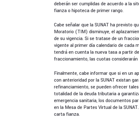
deberán ser cumplidas de acuerdo a la sit
fianza o hipoteca de primer rango.
Cabe señalar que la SUNAT ha previsto que
Moratorio (TIM) disminuye, el aplazamien
de su vigencia. Si se tratase de un fracci
vigente al primer día calendario de cada 
tendrá en cuenta la nueva tasa a partir de
fraccionamiento, las cuotas considerarán 
Finalmente, cabe informar que si en un a
con anterioridad por la SUNAT existan gara
refinanciamiento, se pueden ofrecer tales
totalidad de la deuda tributaria a garantiz
emergencia sanitaria, los documentos par
en la Mesa de Partes Virtual de la SUNAT. 
carta fianza.