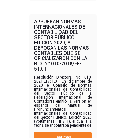
APRUEBAN NORMAS
INTERNACIONALES DE
CONTABILIDAD DEL
SECTOR PÚBLICO
EDICIÓN 2020, Y
DEROGAN LAS NORMAS
CONTABLES QUE SE
OFICIALIZARON CON LA
R.D. Nº 010-2018/EF-
51.01
Resolución Directoral No. 010-
2021-EF/51.01 En diciembre de
2020, el Consejo de Normas
Internacionales de Contabilidad
del Sector Público de la
Federación Internacional de
Contadores emitió la versión en
español del Manual de
Pronunciamientos
Internacionales de Contabilidad
del Sector Público, Edición 2020
(volúmenes I, II y III), el cual a la
fecha se encontraba pendiente de
Leer más