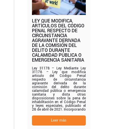
LEY QUE MODIFICA
ARTÍCULOS DEL CÓDIGO
PENAL RESPECTO DE
CIRCUNSTANCIA
AGRAVANTE DERIVADA
DE LA COMISIÓN DEL
DELITO DURANTE
CALAMIDAD PÚBLICA O
EMERGENCIA SANITARIA
Ley 31178 – Ley Mediante Ley
31178 – Ley que modifica
artículo del Código Penal
respecto de circunstancia
agravante derivada de la
comisión del delito durante
calamidad pública o emergencia
sanitaria y dista otras
disposiciones sobre la pena de
inhabilitación en el Código Penal
y leyes especiales, publicado el
28 de abril de 2021. Incorporando
Leer más