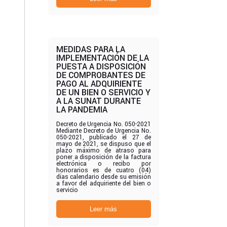
MEDIDAS PARA LA
IMPLEMENTACIÓN DE LA
PUESTA A DISPOSICIÓN
DE COMPROBANTES DE
PAGO AL ADQUIRIENTE
DE UN BIEN O SERVICIO Y
A LA SUNAT DURANTE
LA PANDEMIA
Decreto de Urgencia No. 050-2021
Mediante Decreto de Urgencia No.
050-2021, publicado el 27 de
mayo de 2021, se dispuso que el
plazo máximo de atraso para
poner a disposición de la factura
electrónica o recibo por
honorarios es de cuatro (04)
días calendario desde su emisión
a favor del adquiriente del bien o
servicio
Leer más