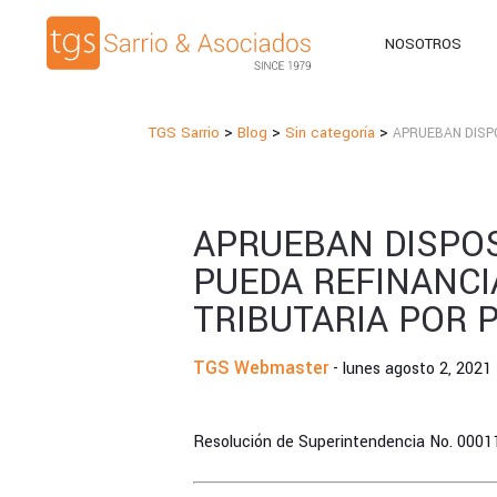
NOSOTROS
>
>
>
TGS Sarrio
Blog
Sin categoría
APRUEBAN DISPO
APRUEBAN DISPOS
PUEDA REFINANCI
TRIBUTARIA POR 
TGS Webmaster
- lunes agosto 2, 2021
Resolución de Superintendencia No. 00