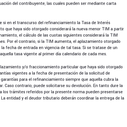
uación del contribuyente, las cuales pueden ser mediante carta
 si en el transcurso del refinanciamiento la Tasa de Interés
to que haya sido otorgado considerará la nueva menor TIM a partir
onamiento, el cálculo de las cuotas siguientes considerará la TIM
mes. Por el contrario, si la TIM aumenta, el aplazamiento otorgado
 la fecha de entrada en vigencia de tal tasa. Si se tratase de un
aquella tasa vigente al primer día calendario de cada mes.
plazamiento y/o fraccionamiento particular que haya sido otorgado
ntías vigentes a la fecha de presentación de la solicitud de
 garantías para el refinanciamiento siempre que aquella cubra la
ar. Caso contrario, puede solicitarse su devolución. En tanto dure la
a los trámites referidos por la presente norma pueden presentarse
La entidad y el deudor tributario deberán coordinar la entrega de la