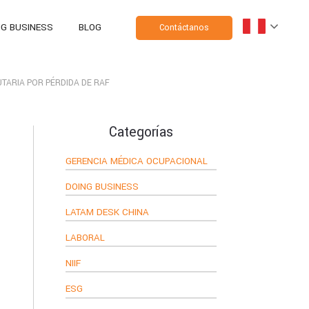
NG BUSINESS
BLOG
Contáctanos
UTARIA POR PÉRDIDA DE RAF
Categorías
GERENCIA MÉDICA OCUPACIONAL
DOING BUSINESS
LATAM DESK CHINA
LABORAL
NIIF
ESG