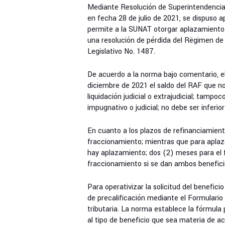
Mediante Resolución de Superintendencia 
en fecha 28 de julio de 2021, se dispuso a
permite a la SUNAT otorgar aplazamiento 
una resolución de pérdida del Rëgimen d
Legislativo No. 1487.
De acuerdo a la norma bajo comentario, el
diciembre de 2021 el saldo del RAF que n
liquidación judicial o extrajudicial; tampo
impugnativo o judicial; no debe ser inferior
En cuanto a los plazos de refinanciamien
fraccionamiento; mientras que para aplaz
hay aplazamiento; dos (2) meses para el 
fraccionamiento si se dan ambos benefici
Para operativizar la solicitud del benefi
de precalificación mediante el Formulario
tributaria. La norma establece la fórmula
al tipo de beneficio que sea materia de a