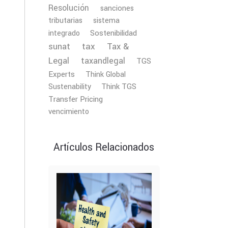
Resolución
sanciones
tributarias
sistema
Sostenibilidad
integrado
tax
Tax &
sunat
Legal
taxandlegal
TGS
Experts
Think Global
Sustenability
Think TGS
Transfer Pricing
vencimiento
Artículos Relacionados