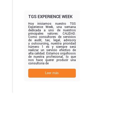
TGS EXPERIENCE WEEK
Hoy iniciamos nuestro TGS
Experience Week, una semana
dedicada a uno de nuestros
principales valores: CALIDAD.
Como consultores de servicios
de audit, tax, legal, advisory
y outsourcing, nuestra prioridad
número 1 es y siempre será
realizar un servicio efectivo de
alta calidad. Estamos orgullosos
de nuestra profesional, lo que
nos hace querer producir una
consultoría de
Leer más