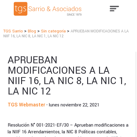
>
>
>
TGS Sarrio
Blog
Sin categoría
APRUEBAN MODIFICACIONES A LA
NIIF 16, LA NIC 8, LA NIC 1, LA NIC 12
APRUEBAN
MODIFICACIONES A LA
NIIF 16, LA NIC 8, LA NIC 1,
LA NIC 12
TGS Webmaster
- lunes noviembre 22, 2021
Resolución N° 001-2021-EF/30 – Aprueban modificaciones a
la NIIF 16 Arrendamientos, la NIC 8 Políticas contables,