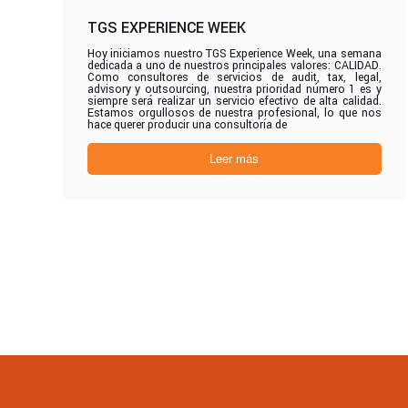
TGS EXPERIENCE WEEK
Hoy iniciamos nuestro TGS Experience Week, una semana
dedicada a uno de nuestros principales valores: CALIDAD.
Como consultores de servicios de audit, tax, legal,
advisory y outsourcing, nuestra prioridad número 1 es y
siempre será realizar un servicio efectivo de alta calidad.
Estamos orgullosos de nuestra profesional, lo que nos
hace querer producir una consultoría de
Leer más