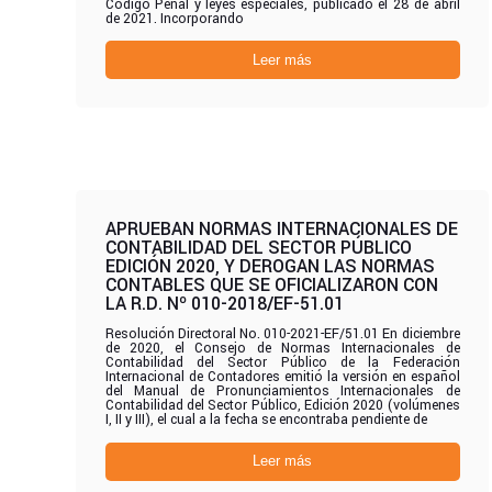
Código Penal y leyes especiales, publicado el 28 de abril
de 2021. Incorporando
Leer más
APRUEBAN NORMAS INTERNACIONALES DE
CONTABILIDAD DEL SECTOR PÚBLICO
EDICIÓN 2020, Y DEROGAN LAS NORMAS
CONTABLES QUE SE OFICIALIZARON CON
LA R.D. Nº 010-2018/EF-51.01
Resolución Directoral No. 010-2021-EF/51.01 En diciembre
de 2020, el Consejo de Normas Internacionales de
Contabilidad del Sector Público de la Federación
Internacional de Contadores emitió la versión en español
del Manual de Pronunciamientos Internacionales de
Contabilidad del Sector Público, Edición 2020 (volúmenes
I, II y III), el cual a la fecha se encontraba pendiente de
Leer más