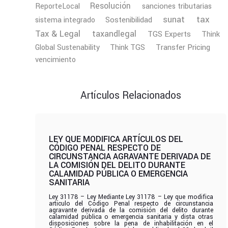
Resolución
ReporteLocal
sanciones tributarias
tax
sunat
Sostenibilidad
sistema integrado
Tax & Legal
taxandlegal
TGS Experts
Think
Transfer Pricing
Global Sustenability
Think TGS
vencimiento
Artículos Relacionados
LEY QUE MODIFICA ARTÍCULOS DEL
CÓDIGO PENAL RESPECTO DE
CIRCUNSTANCIA AGRAVANTE DERIVADA DE
LA COMISIÓN DEL DELITO DURANTE
CALAMIDAD PÚBLICA O EMERGENCIA
SANITARIA
Ley 31178 – Ley Mediante Ley 31178 – Ley que modifica
artículo del Código Penal respecto de circunstancia
agravante derivada de la comisión del delito durante
calamidad pública o emergencia sanitaria y dista otras
disposiciones sobre la pena de inhabilitación en el