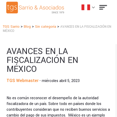
>
>
>
TGS Sarrio
Blog
Sin categoría
AVANCES EN LA FISCALIZACIÓN EN
MÉXICO
AVANCES EN LA
FISCALIZACIÓN EN
MÉXICO
TGS Webmaster
- miércoles abril 5, 2023
No es común reconocer el desempeño de la autoridad
fiscalizadora de un país. Sobre todo en países donde los
contribuyentes consideran que no reciben buenos servicios a
cambio del pago de sus impuestos. México es un ejemplo