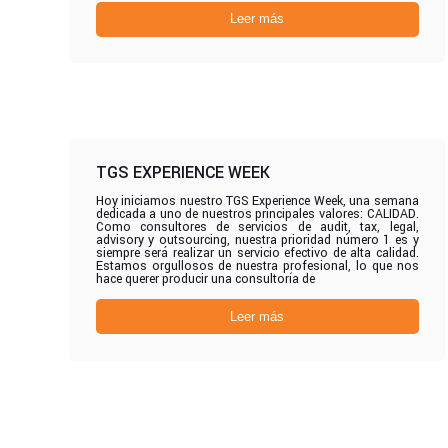
Leer más
TGS EXPERIENCE WEEK
Hoy iniciamos nuestro TGS Experience Week, una semana
dedicada a uno de nuestros principales valores: CALIDAD.
Como consultores de servicios de audit, tax, legal,
advisory y outsourcing, nuestra prioridad número 1 es y
siempre será realizar un servicio efectivo de alta calidad.
Estamos orgullosos de nuestra profesional, lo que nos
hace querer producir una consultoría de
Leer más