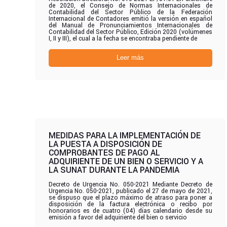
de 2020, el Consejo de Normas Internacionales de
Contabilidad del Sector Público de la Federación
Internacional de Contadores emitió la versión en español
del Manual de Pronunciamientos Internacionales de
Contabilidad del Sector Público, Edición 2020 (volúmenes
I, II y III), el cual a la fecha se encontraba pendiente de
Leer más
MEDIDAS PARA LA IMPLEMENTACIÓN DE
LA PUESTA A DISPOSICIÓN DE
COMPROBANTES DE PAGO AL
ADQUIRIENTE DE UN BIEN O SERVICIO Y A
LA SUNAT DURANTE LA PANDEMIA
Decreto de Urgencia No. 050-2021 Mediante Decreto de
Urgencia No. 050-2021, publicado el 27 de mayo de 2021,
se dispuso que el plazo máximo de atraso para poner a
disposición de la factura electrónica o recibo por
honorarios es de cuatro (04) días calendario desde su
emisión a favor del adquiriente del bien o servicio