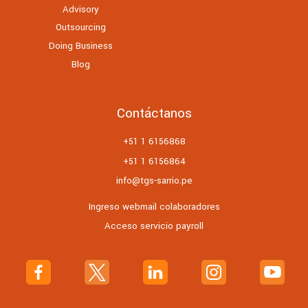
Advisory
Outsourcing
Doing Business
Blog
Contáctanos
+51 1 6156868
+51 1 6156864
info@tgs-sarrio.pe
Ingreso webmail colaboradores
Acceso servicio payroll