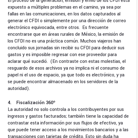
El proceso de la generación, emisión y envío de los CFDI está
expuesto a múltiples problemas en el camino, ya sea por
fallas en las comunicaciones, en los datos capturados al
generar el CFDI o simplemente por una dirección de correo
electrónico equivocada, entre otros. Es frecuente
encontrarse que en áreas rurales de México, la emisión de
los CFDI no es una práctica común. Muchos viajeros han
concluido sus jornadas sin recibir su CFDI para deducir sus
gastos y es imposible regresar con ese proveedor para
aclarar qué sucedió. (En contraste con estas molestias, el
resguardo de esos archivos ya no implica ni el consumo de
papel ni el uso de espacio, ya que todo es electrónico, y ya
se puede encontrar almacenado en los servidores de la
autoridad).
4. Fiscalización 360º
La autoridad no solo controla a los contribuyentes por sus
ingresos y gastos facturados; también tiene la capacidad de
contrastar esta información por sus flujos de efectivo, ya
que puede tener acceso a los movimientos bancarios y a las
transacciones con tarjetas de crédito. Esto sin duda ha