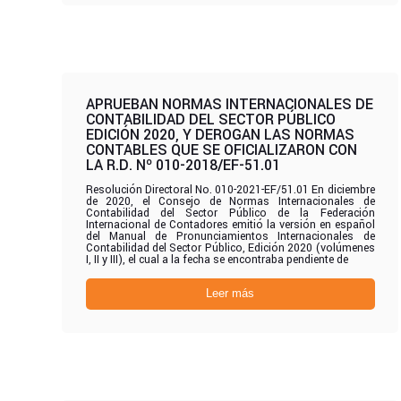
APRUEBAN NORMAS INTERNACIONALES DE
CONTABILIDAD DEL SECTOR PÚBLICO
EDICIÓN 2020, Y DEROGAN LAS NORMAS
CONTABLES QUE SE OFICIALIZARON CON
LA R.D. Nº 010-2018/EF-51.01
Resolución Directoral No. 010-2021-EF/51.01 En diciembre
de 2020, el Consejo de Normas Internacionales de
Contabilidad del Sector Público de la Federación
Internacional de Contadores emitió la versión en español
del Manual de Pronunciamientos Internacionales de
Contabilidad del Sector Público, Edición 2020 (volúmenes
I, II y III), el cual a la fecha se encontraba pendiente de
Leer más