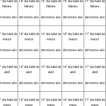
° día hábil de
14° día hábil de
15° día hábil de
16° día hábil de
17° día hábil de
febrero
febrero
febrero
febrero
febrero
el mismo año
del mismo año
del mismo año
del mismo año
del mismo año
° día hábil de
14° día hábil de
15° día hábil de
16° día hábil de
17° día hábil de
marzo
marzo
marzo
marzo
marzo
el mismo año
del mismo año
del mismo año
del mismo año
del mismo año
° día hábil de
14° día hábil de
15° día hábil de
16° día hábil de
17° día hábil de
abril
abril
abril
abril
abril
el mismo año
del mismo año
del mismo año
del mismo año
del mismo año
° día hábil de
14° día hábil de
15° día hábil de
16° día hábil de
17° día hábil de
mayo
mayo
mayo
mayo
mayo