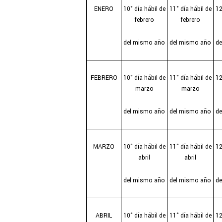
ENERO
10° día hábil de
11° día hábil de
12
febrero
febrero
del mismo año
del mismo año
d
FEBRERO
10° día hábil de
11° día hábil de
12
marzo
marzo
del mismo año
del mismo año
d
MARZO
10° día hábil de
11° día hábil de
12
abril
abril
del mismo año
del mismo año
d
ABRIL
10° día hábil de
11° día hábil de
12