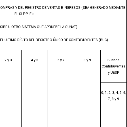
COMPRAS Y DEL REGISTRO DE VENTAS E INGRESOS (SEA GENERADO MEDIANTE
EL SLE-PLE o
 SIRE U OTRO SISTEMA QUE APRUEBE LA SUNAT)
L ÚLTIMO DÍGITO DEL REGISTRO ÚNICO DE CONTRIBUYENTES (RUC)
2 y 3
4 y 5
6 y 7
8 y 9
Buenos
Contribuyentes
y UESP
0, 1, 2, 3, 4, 5, 6,
7, 8 y 9