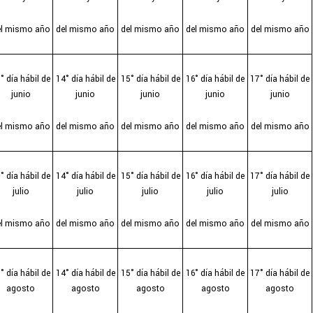
el mismo año
del mismo año
del mismo año
del mismo año
del mismo año
° día hábil de
14° día hábil de
15° día hábil de
16° día hábil de
17° día hábil de
junio
junio
junio
junio
junio
el mismo año
del mismo año
del mismo año
del mismo año
del mismo año
° día hábil de
14° día hábil de
15° día hábil de
16° día hábil de
17° día hábil de
julio
julio
julio
julio
julio
el mismo año
del mismo año
del mismo año
del mismo año
del mismo año
° día hábil de
14° día hábil de
15° día hábil de
16° día hábil de
17° día hábil de
agosto
agosto
agosto
agosto
agosto