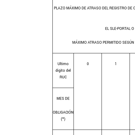
PLAZO MÁXIMO DE ATRASO DEL REGISTRO DE 
EL SLE-PORTAL O
MÁXIMO ATRASO PERMITIDO SEGÚN E
Ultimo
0
1
digito del
RUC
MES DE
OBLIGACIÓN
(*)