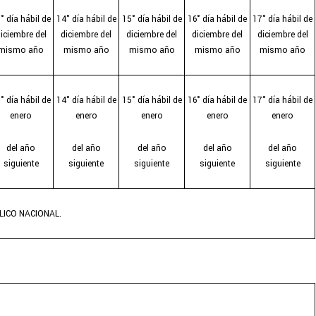
° día hábil de
14° día hábil de
15° día hábil de
16° día hábil de
17° día hábil de
iciembre del
diciembre del
diciembre del
diciembre del
diciembre del
mismo año
mismo año
mismo año
mismo año
mismo año
° día hábil de
14° día hábil de
15° día hábil de
16° día hábil de
17° día hábil de
enero
enero
enero
enero
enero
del año
del año
del año
del año
del año
siguiente
siguiente
siguiente
siguiente
siguiente
LICO NACIONAL.