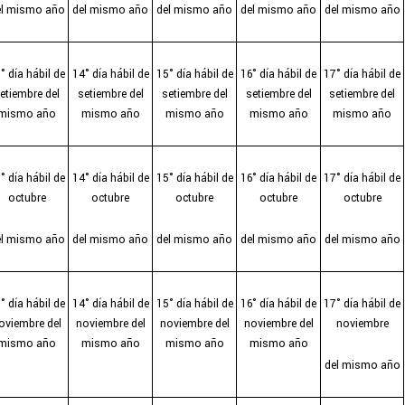
el mismo año
del mismo año
del mismo año
del mismo año
del mismo año
° día hábil de
14° día hábil de
15° día hábil de
16° día hábil de
17° día hábil de
etiembre del
setiembre del
setiembre del
setiembre del
setiembre del
mismo año
mismo año
mismo año
mismo año
mismo año
° día hábil de
14° día hábil de
15° día hábil de
16° día hábil de
17° día hábil de
octubre
octubre
octubre
octubre
octubre
el mismo año
del mismo año
del mismo año
del mismo año
del mismo año
° día hábil de
14° día hábil de
15° día hábil de
16° día hábil de
17° día hábil de
oviembre del
noviembre del
noviembre del
noviembre del
noviembre
mismo año
mismo año
mismo año
mismo año
del mismo año