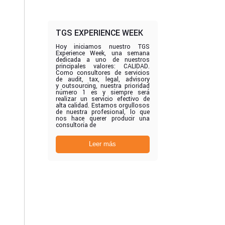
TGS EXPERIENCE WEEK
Hoy iniciamos nuestro TGS
Experience Week, una semana
dedicada a uno de nuestros
principales valores: CALIDAD.
Como consultores de servicios
de audit, tax, legal, advisory
y outsourcing, nuestra prioridad
número 1 es y siempre será
realizar un servicio efectivo de
alta calidad. Estamos orgullosos
de nuestra profesional, lo que
nos hace querer producir una
consultoría de
Leer más