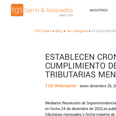
NOSOTROS
>
>
>
TGS Sarrio
Blog
Sin categoría
ESTABLECEN CR
ESTABLECEN CRO
CUMPLIMIENTO DE
TRIBUTARIAS ME
TGS Webmaster
- lunes diciembre 26, 
Mediante Resolución de Superintendencia 
en fecha 24 de diciembre de 2022,se publ
tributarias mensuales y fecha máxima de a