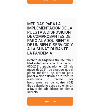
MEDIDAS PARA LA
IMPLEMENTACIÓN DE LA
PUESTA A DISPOSICIÓN
DE COMPROBANTES DE
PAGO AL ADQUIRIENTE
DE UN BIEN O SERVICIO Y
A LA SUNAT DURANTE
LA PANDEMIA
Decreto de Urgencia No. 050-2021
Mediante Decreto de Urgencia No.
050-2021, publicado el 27 de
mayo de 2021, se dispuso que el
plazo máximo de atraso para
poner a disposición de la factura
electrónica o recibo por
honorarios es de cuatro (04)
días calendario desde su emisión
a favor del adquiriente del bien o
servicio
Leer más