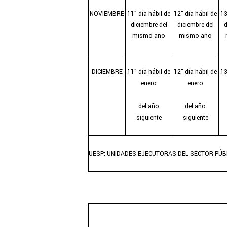
NOVIEMBRE
11° día hábil de
12° día hábil de
13
diciembre del
diciembre del
d
mismo año
mismo año
DICIEMBRE
11° día hábil de
12° día hábil de
13
enero
enero
del año
del año
siguiente
siguiente
UESP: UNIDADES EJECUTORAS DEL SECTOR PÚB