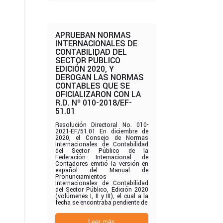
APRUEBAN NORMAS
INTERNACIONALES DE
CONTABILIDAD DEL
SECTOR PÚBLICO
EDICIÓN 2020, Y
DEROGAN LAS NORMAS
CONTABLES QUE SE
OFICIALIZARON CON LA
R.D. Nº 010-2018/EF-
51.01
Resolución Directoral No. 010-
2021-EF/51.01 En diciembre de
2020, el Consejo de Normas
Internacionales de Contabilidad
del Sector Público de la
Federación Internacional de
Contadores emitió la versión en
español del Manual de
Pronunciamientos
Internacionales de Contabilidad
del Sector Público, Edición 2020
(volúmenes I, II y III), el cual a la
fecha se encontraba pendiente de
Leer más