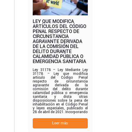
LEY QUE MODIFICA
ARTÍCULOS DEL CÓDIGO
PENAL RESPECTO DE
CIRCUNSTANCIA
AGRAVANTE DERIVADA
DE LA COMISIÓN DEL
DELITO DURANTE
CALAMIDAD PÚBLICA O
EMERGENCIA SANITARIA
Ley 31178 – Ley Mediante Ley
31178 – Ley que modifica
artículo del Código Penal
respecto de circunstancia
agravante derivada de la
comisión del delito durante
calamidad pública o emergencia
sanitaria y dista otras
disposiciones sobre la pena de
inhabilitación en el Código Penal
y leyes especiales, publicado el
28 de abril de 2021. Incorporando
Leer más