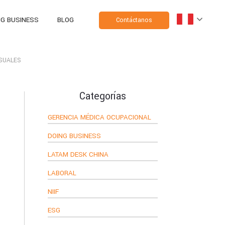
NG BUSINESS
BLOG
Contáctanos
NSUALES
Categorías
GERENCIA MÉDICA OCUPACIONAL
DOING BUSINESS
LATAM DESK CHINA
LABORAL
NIIF
ESG