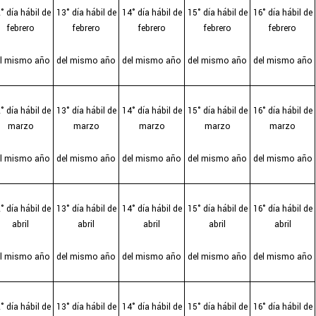
° día hábil de
13° día hábil de
14° día hábil de
15° día hábil de
16° día hábil de
febrero
febrero
febrero
febrero
febrero
el mismo año
del mismo año
del mismo año
del mismo año
del mismo año
° día hábil de
13° día hábil de
14° día hábil de
15° día hábil de
16° día hábil de
marzo
marzo
marzo
marzo
marzo
el mismo año
del mismo año
del mismo año
del mismo año
del mismo año
° día hábil de
13° día hábil de
14° día hábil de
15° día hábil de
16° día hábil de
abril
abril
abril
abril
abril
el mismo año
del mismo año
del mismo año
del mismo año
del mismo año
° día hábil de
13° día hábil de
14° día hábil de
15° día hábil de
16° día hábil de