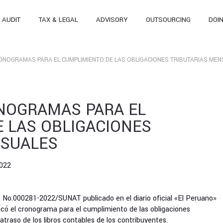
AUDIT
TAX & LEGAL
ADVISORY
OUTSOURCING
DOI
ONOGRAMAS PARA EL CUMPLIMIENTO DE LAS OBLIGACIONES TRIBUTARIAS ME
NOGRAMAS PARA EL
 LAS OBLIGACIONES
NSUALES
2022
No.000281-2022/SUNAT publicado en el diario oficial «El Peruano»
icó el cronograma para el cumplimiento de las obligaciones
traso de los libros contables de los contribuyentes.