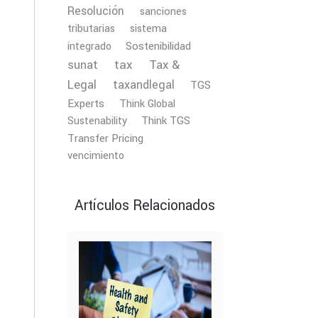
Resolución
sanciones
tributarias
sistema
Sostenibilidad
integrado
tax
Tax &
sunat
Legal
taxandlegal
TGS
Experts
Think Global
Sustenability
Think TGS
Transfer Pricing
vencimiento
Artículos Relacionados