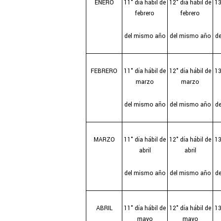
ENERO
11° día hábil de
12° día hábil de
13
febrero
febrero
del mismo año
del mismo año
d
FEBRERO
11° día hábil de
12° día hábil de
13
marzo
marzo
del mismo año
del mismo año
d
MARZO
11° día hábil de
12° día hábil de
13
abril
abril
del mismo año
del mismo año
d
ABRIL
11° día hábil de
12° día hábil de
13
mayo
mayo