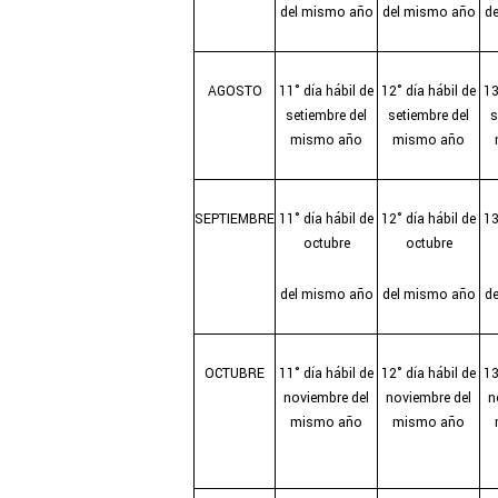
del mismo año
del mismo año
d
AGOSTO
11° día hábil de
12° día hábil de
13
setiembre del
setiembre del
s
mismo año
mismo año
SEPTIEMBRE
11° día hábil de
12° día hábil de
13
octubre
octubre
del mismo año
del mismo año
d
OCTUBRE
11° día hábil de
12° día hábil de
13
noviembre del
noviembre del
n
mismo año
mismo año