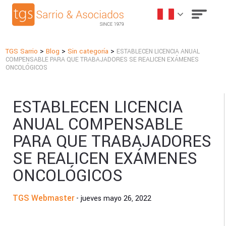
>
>
>
TGS Sarrio
Blog
Sin categoría
ESTABLECEN LICENCIA ANUAL
COMPENSABLE PARA QUE TRABAJADORES SE REALICEN EXÁMENES
ONCOLÓGICOS
ESTABLECEN LICENCIA
ANUAL COMPENSABLE
PARA QUE TRABAJADORES
SE REALICEN EXÁMENES
ONCOLÓGICOS
TGS Webmaster
- jueves mayo 26, 2022