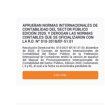
APRUEBAN NORMAS INTERNACIONALES DE
CONTABILIDAD DEL SECTOR PÚBLICO
EDICIÓN 2020, Y DEROGAN LAS NORMAS
CONTABLES QUE SE OFICIALIZARON CON
LA R.D. Nº 010-2018/EF-51.01
Resolución Directoral No. 010-2021-EF/51.01 En diciembre
de 2020, el Consejo de Normas Internacionales de
Contabilidad del Sector Público de la Federación
Internacional de Contadores emitió la versión en español
del Manual de Pronunciamientos Internacionales de
Contabilidad del Sector Público, Edición 2020 (volúmenes
I, II y III), el cual a la fecha se encontraba pendiente de
Leer más