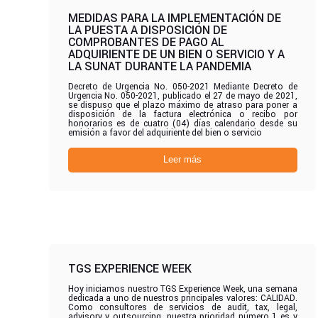
MEDIDAS PARA LA IMPLEMENTACIÓN DE
LA PUESTA A DISPOSICIÓN DE
COMPROBANTES DE PAGO AL
ADQUIRIENTE DE UN BIEN O SERVICIO Y A
LA SUNAT DURANTE LA PANDEMIA
Decreto de Urgencia No. 050-2021 Mediante Decreto de
Urgencia No. 050-2021, publicado el 27 de mayo de 2021,
se dispuso que el plazo máximo de atraso para poner a
disposición de la factura electrónica o recibo por
honorarios es de cuatro (04) días calendario desde su
emisión a favor del adquiriente del bien o servicio
Leer más
TGS EXPERIENCE WEEK
Hoy iniciamos nuestro TGS Experience Week, una semana
dedicada a uno de nuestros principales valores: CALIDAD.
Como consultores de servicios de audit, tax, legal,
advisory y outsourcing, nuestra prioridad número 1 es y