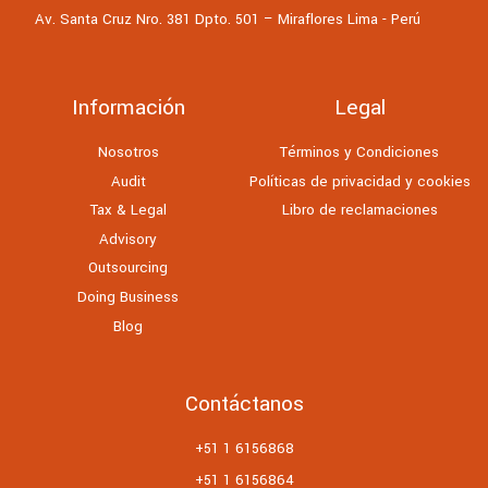
Av. Santa Cruz Nro. 381 Dpto. 501 – Miraflores Lima - Perú
Información
Legal
Nosotros
Términos y Condiciones
Audit
Políticas de privacidad y cookies
Tax & Legal
Libro de reclamaciones
Advisory
Outsourcing
Doing Business
Blog
Contáctanos
+51 1 6156868
+51 1 6156864