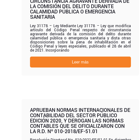
CIRCUNSTANCIA AGRAVANTE DERIVADA DE
LA COMISIÓN DEL DELITO DURANTE
CALAMIDAD PÚBLICA O EMERGENCIA
SANITARIA
Ley 31178 – Ley Mediante Ley 31178 – Ley que modifica
artículo del Código Penal respecto de circunstancia
agravante derivada de la comisión del delito durante
calamidad pública o emergencia sanitaria y dista otras
disposiciones sobre la pena de inhabilitación en el
Código Penal y leyes especiales, publicado el 28 de abril
de 2021. Incorporando
Leer más
APRUEBAN NORMAS INTERNACIONALES DE
CONTABILIDAD DEL SECTOR PÚBLICO
EDICIÓN 2020, Y DEROGAN LAS NORMAS
CONTABLES QUE SE OFICIALIZARON CON
LA R.D. Nº 010-2018/EF-51.01