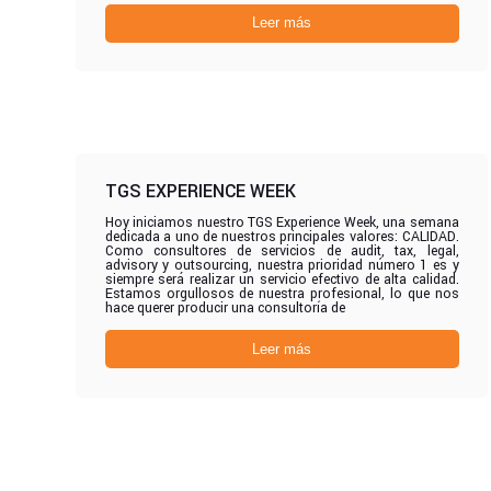
Leer más
TGS EXPERIENCE WEEK
Hoy iniciamos nuestro TGS Experience Week, una semana
dedicada a uno de nuestros principales valores: CALIDAD.
Como consultores de servicios de audit, tax, legal,
advisory y outsourcing, nuestra prioridad número 1 es y
siempre será realizar un servicio efectivo de alta calidad.
Estamos orgullosos de nuestra profesional, lo que nos
hace querer producir una consultoría de
Leer más