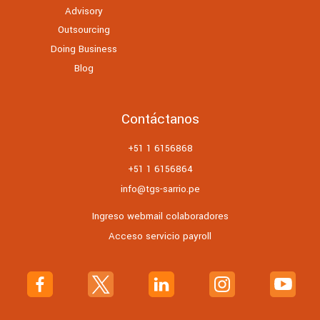
Advisory
Outsourcing
Doing Business
Blog
Contáctanos
+51 1 6156868
+51 1 6156864
info@tgs-sarrio.pe
Ingreso webmail colaboradores
Acceso servicio payroll