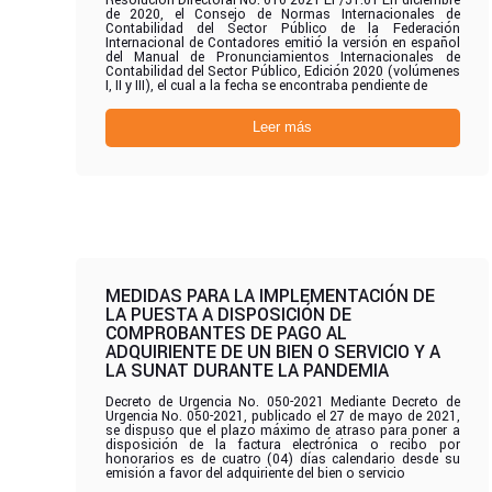
Resolución Directoral No. 010-2021-EF/51.01 En diciembre
de 2020, el Consejo de Normas Internacionales de
Contabilidad del Sector Público de la Federación
Internacional de Contadores emitió la versión en español
del Manual de Pronunciamientos Internacionales de
Contabilidad del Sector Público, Edición 2020 (volúmenes
I, II y III), el cual a la fecha se encontraba pendiente de
Leer más
MEDIDAS PARA LA IMPLEMENTACIÓN DE
LA PUESTA A DISPOSICIÓN DE
COMPROBANTES DE PAGO AL
ADQUIRIENTE DE UN BIEN O SERVICIO Y A
LA SUNAT DURANTE LA PANDEMIA
Decreto de Urgencia No. 050-2021 Mediante Decreto de
Urgencia No. 050-2021, publicado el 27 de mayo de 2021,
se dispuso que el plazo máximo de atraso para poner a
disposición de la factura electrónica o recibo por
honorarios es de cuatro (04) días calendario desde su
emisión a favor del adquiriente del bien o servicio