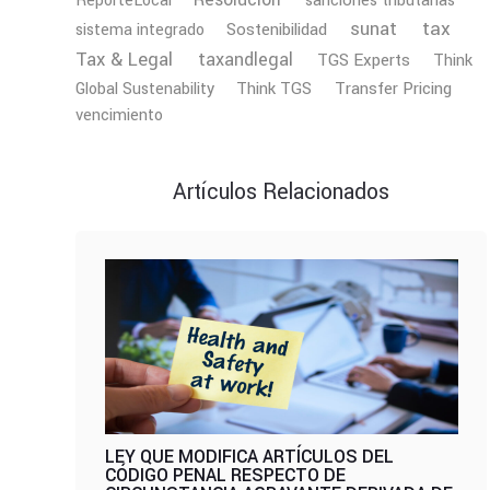
ReporteLocal
sanciones tributarias
tax
sunat
Sostenibilidad
sistema integrado
Tax & Legal
taxandlegal
TGS Experts
Think
Transfer Pricing
Global Sustenability
Think TGS
vencimiento
Artículos Relacionados
LEY QUE MODIFICA ARTÍCULOS DEL
CÓDIGO PENAL RESPECTO DE