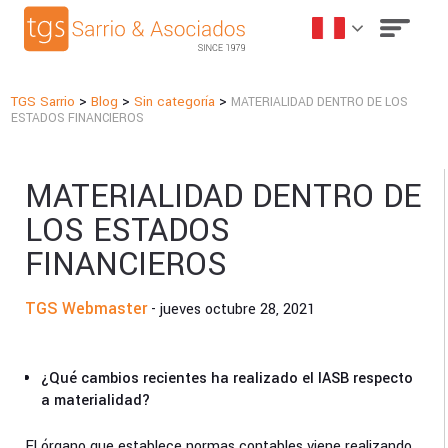
>
>
>
TGS Sarrio
Blog
Sin categoría
MATERIALIDAD DENTRO DE LOS
ESTADOS FINANCIEROS
MATERIALIDAD DENTRO DE
LOS ESTADOS
FINANCIEROS
TGS Webmaster
- jueves octubre 28, 2021
¿Qué cambios recientes ha realizado el IASB respecto
a materialidad?
El órgano que establece normas contables viene realizando