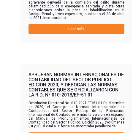
agravante derivada de la comisión del delito durante
calamidad pública o emergencia sanitaria y dista otras
disposiciones sobre la pena de inhabilitación en el
Código Penal y leyes especiales, publicado el 28 de abril
de 2021. Incorporando
Leer más
APRUEBAN NORMAS INTERNACIONALES DE
CONTABILIDAD DEL SECTOR PÚBLICO
EDICIÓN 2020, Y DEROGAN LAS NORMAS
CONTABLES QUE SE OFICIALIZARON CON
LA R.D. Nº 010-2018/EF-51.01
Resolución Directoral No. 010-2021-EF/51.01 En diciembre
de 2020, el Consejo de Normas Internacionales de
Contabilidad del Sector Público de la Federación
Internacional de Contadores emitió la versión en español
del Manual de Pronunciamientos Internacionales de
Contabilidad del Sector Público, Edición 2020 (volúmenes
I, II y III), el cual a la fecha se encontraba pendiente de