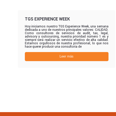
TGS EXPERIENCE WEEK
Hoy iniciamos nuestro TGS Experience Week, una semana
dedicada a uno de nuestros principales valores: CALIDAD.
Como consultores de servicios de audit, tax, legal,
advisory y outsourcing, nuestra prioridad número 1 es y
siempre será realizar un servicio efectivo de alta calidad.
Estamos orgullosos de nuestra profesional, lo que nos
hace querer producir una consultoría de
Leer más