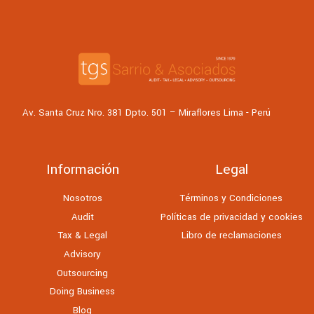
Av. Santa Cruz Nro. 381 Dpto. 501 – Miraflores Lima - Perú
Información
Legal
Nosotros
Términos y Condiciones
Audit
Políticas de privacidad y cookies
Tax & Legal
Libro de reclamaciones
Advisory
Outsourcing
Doing Business
Blog