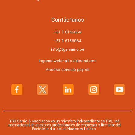
Contáctanos
+51 1 6156868
+51 1 6156864
info@tgs-sarrio.pe
Ingreso webmail colaboradores
Acceso servicio payroll
TGS Sarrio & Asociados es un miembro independiente de TGS, red
internacional de asesores profesionales de empresas y firmante del
Pacto Mundial de las Naciones Unidas.