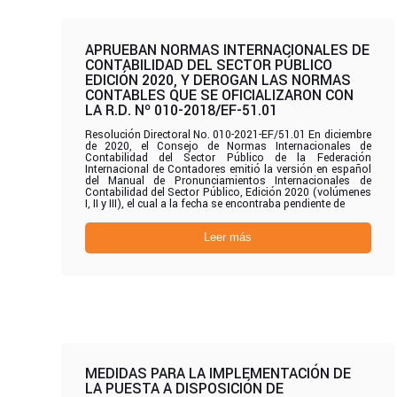
APRUEBAN NORMAS INTERNACIONALES DE
CONTABILIDAD DEL SECTOR PÚBLICO
EDICIÓN 2020, Y DEROGAN LAS NORMAS
CONTABLES QUE SE OFICIALIZARON CON
LA R.D. Nº 010-2018/EF-51.01
Resolución Directoral No. 010-2021-EF/51.01 En diciembre
de 2020, el Consejo de Normas Internacionales de
Contabilidad del Sector Público de la Federación
Internacional de Contadores emitió la versión en español
del Manual de Pronunciamientos Internacionales de
Contabilidad del Sector Público, Edición 2020 (volúmenes
I, II y III), el cual a la fecha se encontraba pendiente de
Leer más
MEDIDAS PARA LA IMPLEMENTACIÓN DE
LA PUESTA A DISPOSICIÓN DE