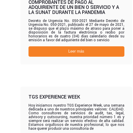
COMPROBANTES DE PAGO AL
ADQUIRIENTE DE UN BIEN O SERVICIO Y A
LA SUNAT DURANTE LA PANDEMIA
Decreto de Urgencia No. 050-2021 Mediante Decreto de
Urgencia No. 050-2021, publicado el 27 de mayo de 2021,
se dispuso que el plazo máximo de atraso para poner a
disposición de la factura electrónica o recibo por
honorarios es de cuatro (04) días calendario desde su
emisión a favor del adquiriente del bien o servicio
Leer más
TGS EXPERIENCE WEEK
Hoy iniciamos nuestro TGS Experience Week, una semana
dedicada a uno de nuestros principales valores: CALIDAD.
Como consultores de servicios de audit, tax, legal,
advisory y outsourcing, nuestra prioridad número 1 es y
siempre será realizar un servicio efectivo de alta calidad.
Estamos orgullosos de nuestra profesional, lo que nos
hace querer producir una consultoría de