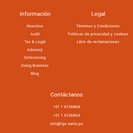
Información
Legal
Nosotros
Términos y Condiciones
Audit
Políticas de privacidad y cookies
Tax & Legal
Libro de reclamaciones
Advisory
Outsourcing
Doing Business
Blog
Contáctanos
+51 1 6156868
+51 1 6156864
info@tgs-sarrio.pe