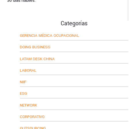
30 días hábiles.
Categorías
GERENCIA MÉDICA OCUPACIONAL
DOING BUSINESS
LATAM DESK CHINA
LABORAL
NIIF
ESG
NETWORK
CORPORATIVO
OUTSOURCING