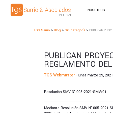
NOSOTROS
>
>
>
TGS Sarrio
Blog
Sin categoría
PUBLICAN PROY
PUBLICAN PROYEC
REGLAMENTO DEL
TGS Webmaster
- lunes marzo 29, 202
Resolución SMV N° 005-2021-SMV/01
Mediante Resolución SMV N° 005-2021-SMV/