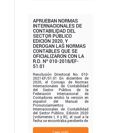
APRUEBAN NORMAS
INTERNACIONALES DE
CONTABILIDAD DEL
SECTOR PÚBLICO
EDICIÓN 2020, Y
DEROGAN LAS NORMAS
CONTABLES QUE SE
OFICIALIZARON CON LA
R.D. Nº 010-2018/EF-
51.01
Resolución Directoral No. 010-
2021-EF/51.01 En diciembre de
2020, el Consejo de Normas
Internacionales de Contabilidad
del Sector Público de la
Federación Internacional de
Contadores emitió la versión en
español del Manual de
Pronunciamientos
Internacionales de Contabilidad
del Sector Público, Edición 2020
(volúmenes I, II y III), el cual a la
fecha se encontraba pendiente de
Leer más