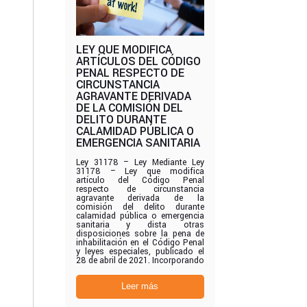
LEY QUE MODIFICA
ARTÍCULOS DEL CÓDIGO
PENAL RESPECTO DE
CIRCUNSTANCIA
AGRAVANTE DERIVADA
DE LA COMISIÓN DEL
DELITO DURANTE
CALAMIDAD PÚBLICA O
EMERGENCIA SANITARIA
Ley 31178 – Ley Mediante Ley
31178 – Ley que modifica
artículo del Código Penal
respecto de circunstancia
agravante derivada de la
comisión del delito durante
calamidad pública o emergencia
sanitaria y dista otras
disposiciones sobre la pena de
inhabilitación en el Código Penal
y leyes especiales, publicado el
28 de abril de 2021. Incorporando
Leer más