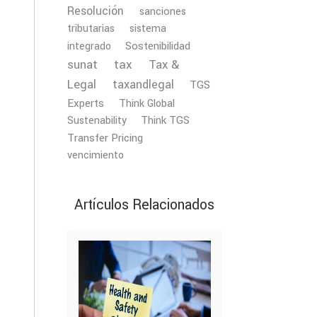
Resolución
sanciones
tributarias
sistema
Sostenibilidad
integrado
tax
Tax &
sunat
Legal
taxandlegal
TGS
Experts
Think Global
Sustenability
Think TGS
Transfer Pricing
vencimiento
Artículos Relacionados