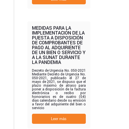
MEDIDAS PARA LA
IMPLEMENTACIÓN DE LA
PUESTA A DISPOSICIÓN
DE COMPROBANTES DE
PAGO AL ADQUIRIENTE
DE UN BIEN O SERVICIO Y
A LA SUNAT DURANTE
LA PANDEMIA
Decreto de Urgencia No. 050-2021
Mediante Decreto de Urgencia No.
050-2021, publicado el 27 de
mayo de 2021, se dispuso que el
plazo máximo de atraso para
poner a disposición de la factura
electrónica o recibo por
honorarios es de cuatro (04)
días calendario desde su emisión
a favor del adquiriente del bien o
servicio
Leer más