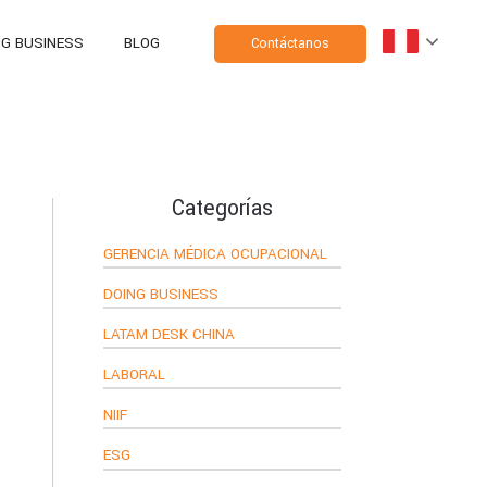
NG BUSINESS
BLOG
Contáctanos
Categorías
GERENCIA MÉDICA OCUPACIONAL
DOING BUSINESS
LATAM DESK CHINA
LABORAL
NIIF
ESG