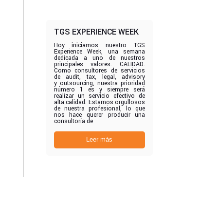
TGS EXPERIENCE WEEK
Hoy iniciamos nuestro TGS
Experience Week, una semana
dedicada a uno de nuestros
principales valores: CALIDAD.
Como consultores de servicios
de audit, tax, legal, advisory
y outsourcing, nuestra prioridad
número 1 es y siempre será
realizar un servicio efectivo de
alta calidad. Estamos orgullosos
de nuestra profesional, lo que
nos hace querer producir una
consultoría de
Leer más