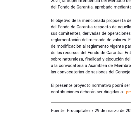
2021, la Superintendencia del Mercado de
del Fondo de Garantía, aprobado median
El objetivo de la mencionada propuesta de
del Fondo de Garantía respecto de aquella
sus comitentes, derivadas de operaciones 
reglamentación del mercado de valores. En
de modificación al reglamento vigente pa
de los recursos del Fondo de Garantía. Ent
sobre naturaleza, finalidad y ejecución de
a la convocatoria a Asamblea de Miembros
las convocatorias de sesiones del Consejo
El presente proyecto normativo podrá ser 
contribuciones deberán ser dirigidas a:
pr
Fuente: Procapitales / 29 de marzo de 20