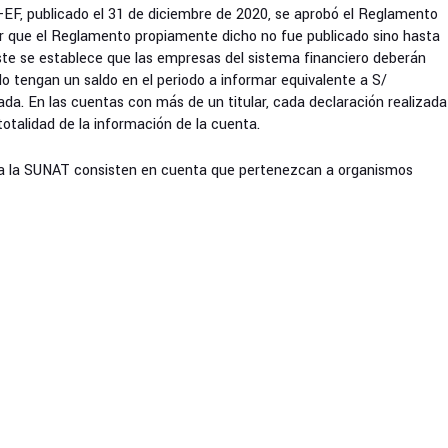
F, publicado el 31 de diciembre de 2020, se aprobó el Reglamento
ar que el Reglamento propiamente dicho no fue publicado sino hasta
te se establece que las empresas del sistema financiero deberán
o tengan un saldo en el periodo a informar equivalente a S/
da. En las cuentas con más de un titular, cada declaración realizada
 totalidad de la información de la cuenta.
 a la SUNAT consisten en cuenta que pertenezcan a organismos