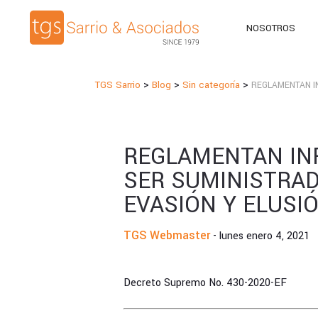
NOSOTROS
>
>
>
TGS Sarrio
Blog
Sin categoría
REGLAMENTAN I
REGLAMENTAN IN
SER SUMINISTRAD
EVASIÓN Y ELUSI
TGS Webmaster
- lunes enero 4, 2021
Decreto Supremo No. 430-2020-EF