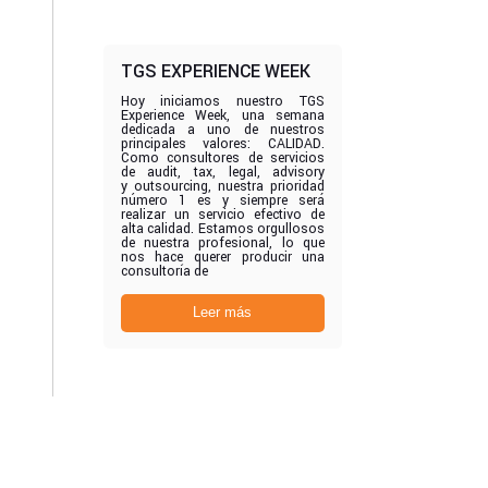
TGS EXPERIENCE WEEK
Hoy iniciamos nuestro TGS
Experience Week, una semana
dedicada a uno de nuestros
principales valores: CALIDAD.
Como consultores de servicios
de audit, tax, legal, advisory
y outsourcing, nuestra prioridad
número 1 es y siempre será
realizar un servicio efectivo de
alta calidad. Estamos orgullosos
de nuestra profesional, lo que
nos hace querer producir una
consultoría de
Leer más