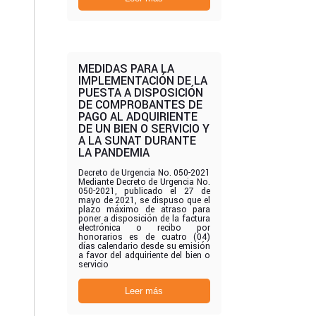
MEDIDAS PARA LA
IMPLEMENTACIÓN DE LA
PUESTA A DISPOSICIÓN
DE COMPROBANTES DE
PAGO AL ADQUIRIENTE
DE UN BIEN O SERVICIO Y
A LA SUNAT DURANTE
LA PANDEMIA
Decreto de Urgencia No. 050-2021
Mediante Decreto de Urgencia No.
050-2021, publicado el 27 de
mayo de 2021, se dispuso que el
plazo máximo de atraso para
poner a disposición de la factura
electrónica o recibo por
honorarios es de cuatro (04)
días calendario desde su emisión
a favor del adquiriente del bien o
servicio
Leer más