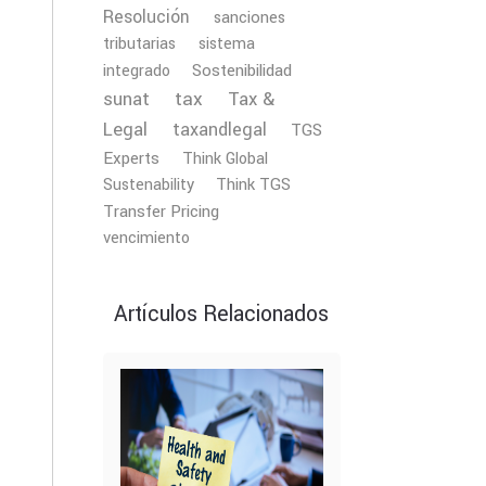
Resolución
sanciones
tributarias
sistema
Sostenibilidad
integrado
tax
Tax &
sunat
Legal
taxandlegal
TGS
Experts
Think Global
Sustenability
Think TGS
Transfer Pricing
vencimiento
Artículos Relacionados