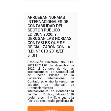
APRUEBAN NORMAS
INTERNACIONALES DE
CONTABILIDAD DEL
SECTOR PÚBLICO
EDICIÓN 2020, Y
DEROGAN LAS NORMAS
CONTABLES QUE SE
OFICIALIZARON CON LA
R.D. Nº 010-2018/EF-
51.01
Resolución Directoral No. 010-
2021-EF/51.01 En diciembre de
2020, el Consejo de Normas
Internacionales de Contabilidad
del Sector Público de la
Federación Internacional de
Contadores emitió la versión en
español del Manual de
Pronunciamientos
Internacionales de Contabilidad
del Sector Público, Edición 2020
(volúmenes I, II y III), el cual a la
fecha se encontraba pendiente de
Leer más