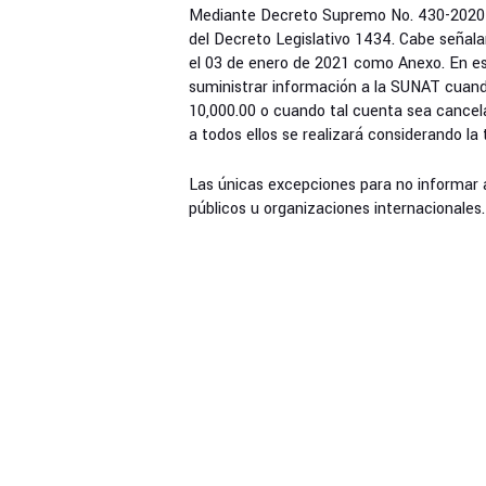
Mediante Decreto Supremo No. 430-2020-E
del Decreto Legislativo 1434. Cabe señal
el 03 de enero de 2021 como Anexo. En es
suministrar información a la SUNAT cuand
10,000.00 o cuando tal cuenta sea cancela
a todos ellos se realizará considerando la
Las únicas excepciones para no informar
públicos u organizaciones internacionales.