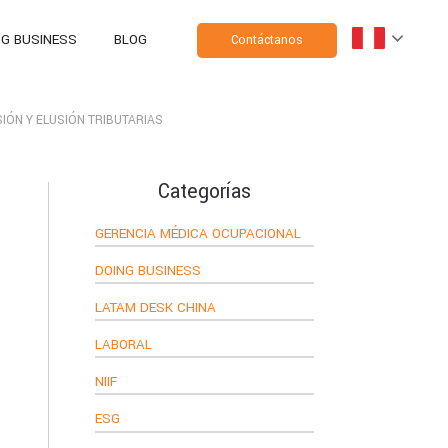
NG BUSINESS
BLOG
Contáctanos
IÓN Y ELUSIÓN TRIBUTARIAS
Categorías
GERENCIA MÉDICA OCUPACIONAL
DOING BUSINESS
LATAM DESK CHINA
LABORAL
NIIF
ESG