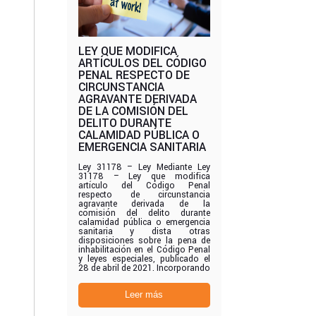
LEY QUE MODIFICA
ARTÍCULOS DEL CÓDIGO
PENAL RESPECTO DE
CIRCUNSTANCIA
AGRAVANTE DERIVADA
DE LA COMISIÓN DEL
DELITO DURANTE
CALAMIDAD PÚBLICA O
EMERGENCIA SANITARIA
Ley 31178 – Ley Mediante Ley
31178 – Ley que modifica
artículo del Código Penal
respecto de circunstancia
agravante derivada de la
comisión del delito durante
calamidad pública o emergencia
sanitaria y dista otras
disposiciones sobre la pena de
inhabilitación en el Código Penal
y leyes especiales, publicado el
28 de abril de 2021. Incorporando
Leer más