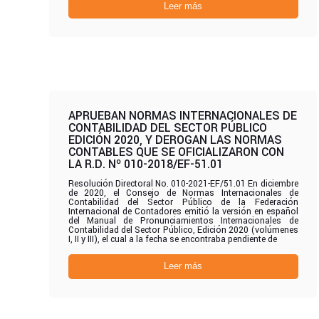
Leer más
APRUEBAN NORMAS INTERNACIONALES DE
CONTABILIDAD DEL SECTOR PÚBLICO
EDICIÓN 2020, Y DEROGAN LAS NORMAS
CONTABLES QUE SE OFICIALIZARON CON
LA R.D. Nº 010-2018/EF-51.01
Resolución Directoral No. 010-2021-EF/51.01 En diciembre
de 2020, el Consejo de Normas Internacionales de
Contabilidad del Sector Público de la Federación
Internacional de Contadores emitió la versión en español
del Manual de Pronunciamientos Internacionales de
Contabilidad del Sector Público, Edición 2020 (volúmenes
I, II y III), el cual a la fecha se encontraba pendiente de
Leer más