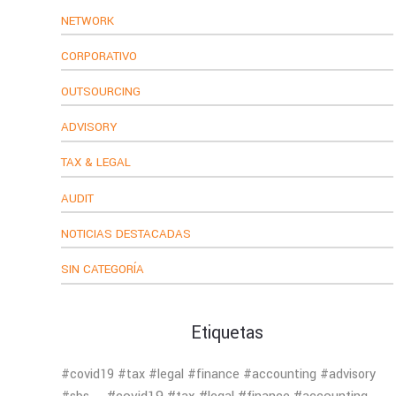
NETWORK
CORPORATIVO
OUTSOURCING
ADVISORY
TAX & LEGAL
AUDIT
NOTICIAS DESTACADAS
SIN CATEGORÍA
Etiquetas
#covid19 #tax #legal #finance #accounting #advisory
#covid19 #tax #legal #finance #accounting