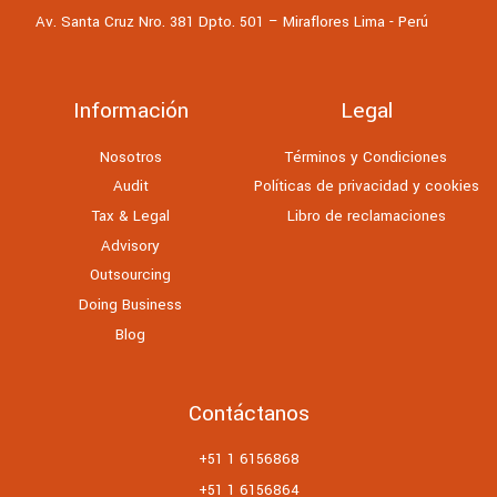
Av. Santa Cruz Nro. 381 Dpto. 501 – Miraflores Lima - Perú
Información
Legal
Nosotros
Términos y Condiciones
Audit
Políticas de privacidad y cookies
Tax & Legal
Libro de reclamaciones
Advisory
Outsourcing
Doing Business
Blog
Contáctanos
+51 1 6156868
+51 1 6156864