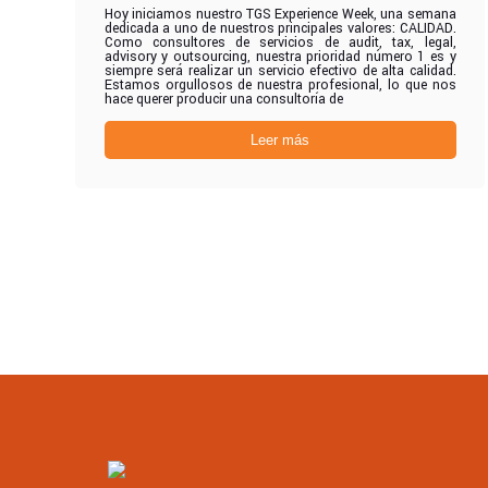
Hoy iniciamos nuestro TGS Experience Week, una semana
dedicada a uno de nuestros principales valores: CALIDAD.
Como consultores de servicios de audit, tax, legal,
advisory y outsourcing, nuestra prioridad número 1 es y
siempre será realizar un servicio efectivo de alta calidad.
Estamos orgullosos de nuestra profesional, lo que nos
hace querer producir una consultoría de
Leer más