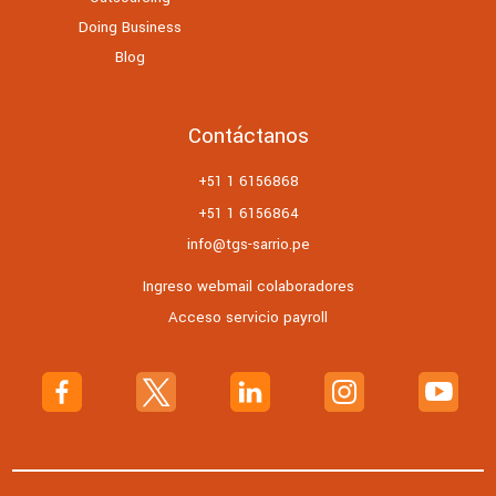
Doing Business
Blog
Contáctanos
+51 1 6156868
+51 1 6156864
info@tgs-sarrio.pe
Ingreso webmail colaboradores
Acceso servicio payroll