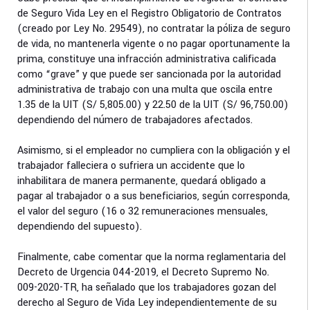
de Seguro Vida Ley en el Registro Obligatorio de Contratos
(creado por Ley No. 29549), no contratar la póliza de seguro
de vida, no mantenerla vigente o no pagar oportunamente la
prima, constituye una infracción administrativa calificada
como “grave” y que puede ser sancionada por la autoridad
administrativa de trabajo con una multa que oscila entre
1.35 de la UIT (S/ 5,805.00) y 22.50 de la UIT (S/ 96,750.00)
dependiendo del número de trabajadores afectados.
Asimismo, si el empleador no cumpliera con la obligación y el
trabajador falleciera o sufriera un accidente que lo
inhabilitara de manera permanente, quedará obligado a
pagar al trabajador o a sus beneficiarios, según corresponda,
el valor del seguro (16 o 32 remuneraciones mensuales,
dependiendo del supuesto).
Finalmente, cabe comentar que la norma reglamentaria del
Decreto de Urgencia 044-2019, el Decreto Supremo No.
009-2020-TR, ha señalado que los trabajadores gozan del
derecho al Seguro de Vida Ley independientemente de su