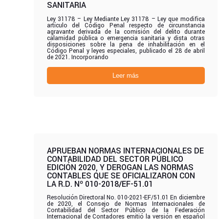
SANITARIA
Ley 31178 – Ley Mediante Ley 31178 – Ley que modifica
artículo del Código Penal respecto de circunstancia
agravante derivada de la comisión del delito durante
calamidad pública o emergencia sanitaria y dista otras
disposiciones sobre la pena de inhabilitación en el
Código Penal y leyes especiales, publicado el 28 de abril
de 2021. Incorporando
Leer más
APRUEBAN NORMAS INTERNACIONALES DE
CONTABILIDAD DEL SECTOR PÚBLICO
EDICIÓN 2020, Y DEROGAN LAS NORMAS
CONTABLES QUE SE OFICIALIZARON CON
LA R.D. Nº 010-2018/EF-51.01
Resolución Directoral No. 010-2021-EF/51.01 En diciembre
de 2020, el Consejo de Normas Internacionales de
Contabilidad del Sector Público de la Federación
Internacional de Contadores emitió la versión en español