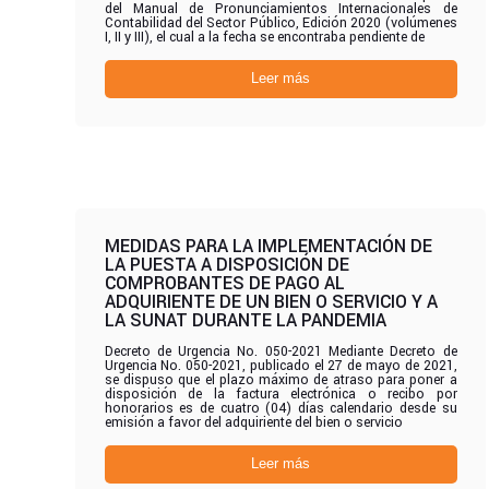
del Manual de Pronunciamientos Internacionales de
Contabilidad del Sector Público, Edición 2020 (volúmenes
I, II y III), el cual a la fecha se encontraba pendiente de
Leer más
MEDIDAS PARA LA IMPLEMENTACIÓN DE
LA PUESTA A DISPOSICIÓN DE
COMPROBANTES DE PAGO AL
ADQUIRIENTE DE UN BIEN O SERVICIO Y A
LA SUNAT DURANTE LA PANDEMIA
Decreto de Urgencia No. 050-2021 Mediante Decreto de
Urgencia No. 050-2021, publicado el 27 de mayo de 2021,
se dispuso que el plazo máximo de atraso para poner a
disposición de la factura electrónica o recibo por
honorarios es de cuatro (04) días calendario desde su
emisión a favor del adquiriente del bien o servicio
Leer más