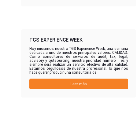
TGS EXPERIENCE WEEK
Hoy iniciamos nuestro TGS Experience Week, una semana
dedicada a uno de nuestros principales valores: CALIDAD.
Como consultores de servicios de audit, tax, legal,
advisory y outsourcing, nuestra prioridad número 1 es y
siempre será realizar un servicio efectivo de alta calidad.
Estamos orgullosos de nuestra profesional, lo que nos
hace querer producir una consultoría de
Leer más