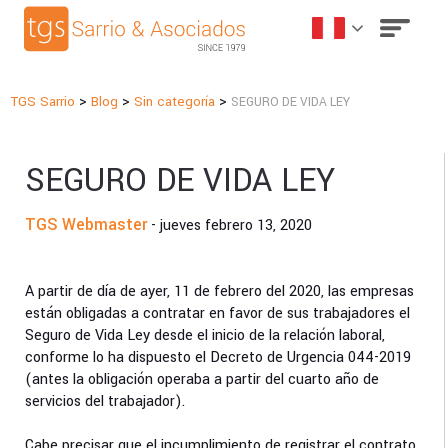
>
>
>
TGS Sarrio
Blog
Sin categoría
SEGURO DE VIDA LEY
SEGURO DE VIDA LEY
TGS Webmaster
- jueves febrero 13, 2020
A partir de día de ayer, 11 de febrero del 2020, las empresas
están obligadas a contratar en favor de sus trabajadores el
Seguro de Vida Ley desde el inicio de la relación laboral,
conforme lo ha dispuesto el Decreto de Urgencia 044-2019
(antes la obligación operaba a partir del cuarto año de
servicios del trabajador).
Cabe precisar que el incumplimiento de registrar el contrato