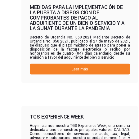
MEDIDAS PARA LA IMPLEMENTACIÓN DE
LA PUESTA A DISPOSICIÓN DE
COMPROBANTES DE PAGO AL
ADQUIRIENTE DE UN BIEN O SERVICIO Y A
LA SUNAT DURANTE LA PANDEMIA
Decreto de Urgencia No. 050-2021 Mediante Decreto de
Urgencia No. 050-2021, publicado el 27 de mayo de 2021,
se dispuso que el plazo máximo de atraso para poner a
disposición de la factura electrónica o recibo por
honorarios es de cuatro (04) días calendario desde su
emisión a favor del adquiriente del bien o servicio
Leer más
TGS EXPERIENCE WEEK
Hoy iniciamos nuestro TGS Experience Week, una semana
dedicada a uno de nuestros principales valores: CALIDAD.
Como consultores de servicios de audit, tax, legal,
advisory y outsourcing, nuestra prioridad número 1 es y