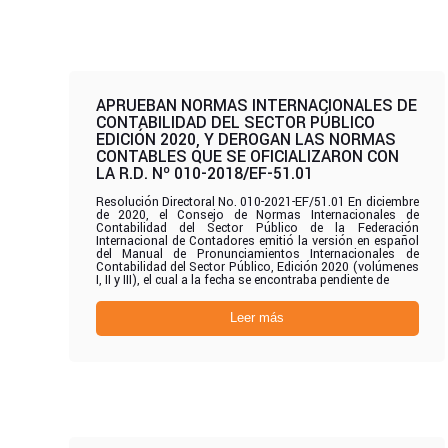
APRUEBAN NORMAS INTERNACIONALES DE
CONTABILIDAD DEL SECTOR PÚBLICO
EDICIÓN 2020, Y DEROGAN LAS NORMAS
CONTABLES QUE SE OFICIALIZARON CON
LA R.D. Nº 010-2018/EF-51.01
Resolución Directoral No. 010-2021-EF/51.01 En diciembre
de 2020, el Consejo de Normas Internacionales de
Contabilidad del Sector Público de la Federación
Internacional de Contadores emitió la versión en español
del Manual de Pronunciamientos Internacionales de
Contabilidad del Sector Público, Edición 2020 (volúmenes
I, II y III), el cual a la fecha se encontraba pendiente de
Leer más