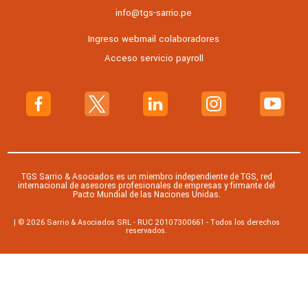
info@tgs-sarrio.pe
Ingreso webmail colaboradores
Acceso servicio payroll
TGS Sarrio & Asociados es un miembro independiente de TGS, red
internacional de asesores profesionales de empresas y firmante del
Pacto Mundial de las Naciones Unidas.
| © 2026 Sarrio & Asociados SRL - RUC 20107300661 - Todos los derechos
reservados.