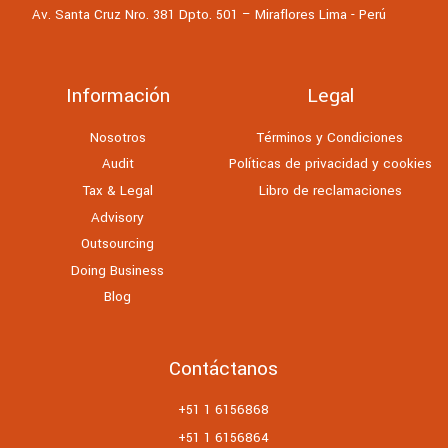
Av. Santa Cruz Nro. 381 Dpto. 501 – Miraflores Lima - Perú
Información
Legal
Nosotros
Términos y Condiciones
Audit
Políticas de privacidad y cookies
Tax & Legal
Libro de reclamaciones
Advisory
Outsourcing
Doing Business
Blog
Contáctanos
+51 1 6156868
+51 1 6156864