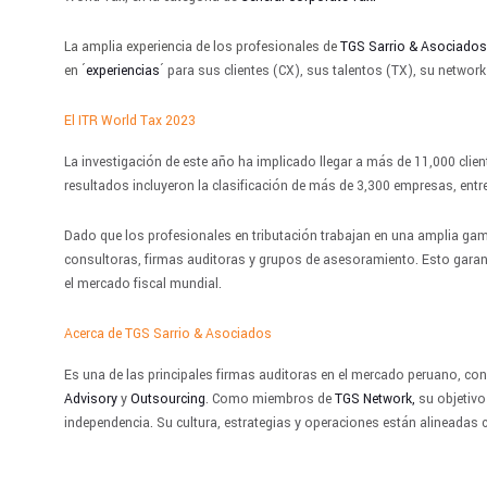
La amplia experiencia de los profesionales de
TGS Sarrio & Asociado
en
´
experiencias
´ para
sus clientes (CX), sus talentos (TX), su netwo
El ITR World Tax 2023
La investigación de este año ha implicado llegar a más de 11,000 cli
resultados incluyeron la clasificación de más de 3,300 empresas, ent
Dado que los profesionales en tributación trabajan en una amplia gam
consultoras, firmas auditoras y grupos de asesoramiento. Esto garan
el mercado fiscal mundial.
Acerca de TGS Sarrio & Asociados
Es una de las principales firmas auditoras en el mercado peruano, co
Advisory
y
Outsourcing
. Como miembros de
TGS Network,
su objetivo 
independencia.
Su cultura, estrategias y operaciones están alineadas c